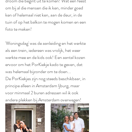
droom die begint uit te komen! Wat een feest 
om bij al die mensen die ik ken, minder goed 
ken of helemaal niet ken, aan de deur, in de 
tuin of op het balkon te mogen komen en een 
foto te maken!
'Woningsdag' was de aanleiding en het werkte 
als een trein, iedereen was vrolijk, het weer 
werkte mee en de kids ook! Een aantal kozen 
ervoor om het PorKiekje kado te geven, dat 
was helemaal bijzonder om te doen...
De PorKiekjes zijn nog steeds beschikbaar, in 
principe alleen in Amsterdam Ijburg, maar 
voor minmaal 2 buren adressen wil ik ook 
andere plekken bij Amsterdam overwegen!