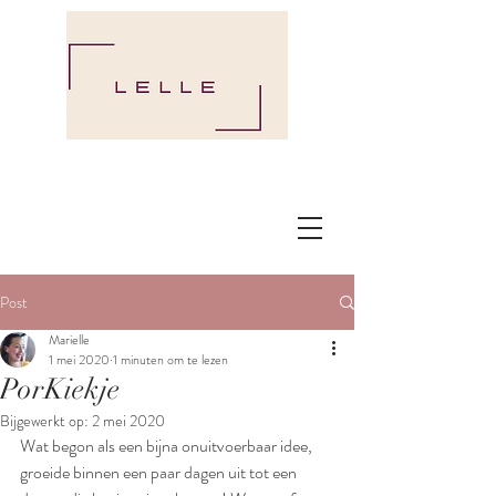
Post
Marielle
1 mei 2020
1 minuten om te lezen
PorKiekje
Bijgewerkt op:
2 mei 2020
Wat begon als een bijna onuitvoerbaar idee, 
groeide binnen een paar dagen uit tot een 