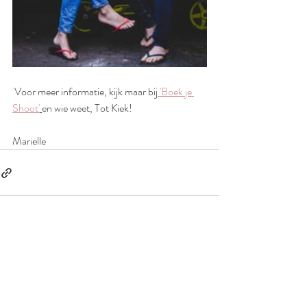
 Voor meer informatie, kijk maar bij
 'Boek je 
Shoot'
en wie weet, Tot Kiek!
Marielle
Recente blogposts
Alles weergeven